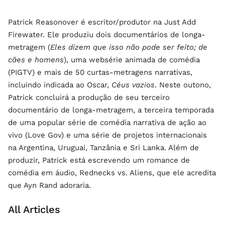
Patrick Reasonover é escritor/produtor na Just Add
Firewater. Ele produziu dois documentários de longa-
metragem (
Eles dizem que isso não pode ser feito; de
cães e homens
), uma websérie animada de comédia
(PIGTV) e mais de 50 curtas-metragens narrativas,
incluindo indicada ao Oscar,
Céus vazios
. Neste outono,
Patrick concluirá a produção de seu terceiro
documentário de longa-metragem, a terceira temporada
de uma popular série de comédia narrativa de ação ao
vivo (Love Gov) e uma série de projetos internacionais
na Argentina, Uruguai, Tanzânia e Sri Lanka. Além de
produzir, Patrick está escrevendo um romance de
comédia em áudio, Rednecks vs. Aliens, que ele acredita
que Ayn Rand adoraria.
All Articles