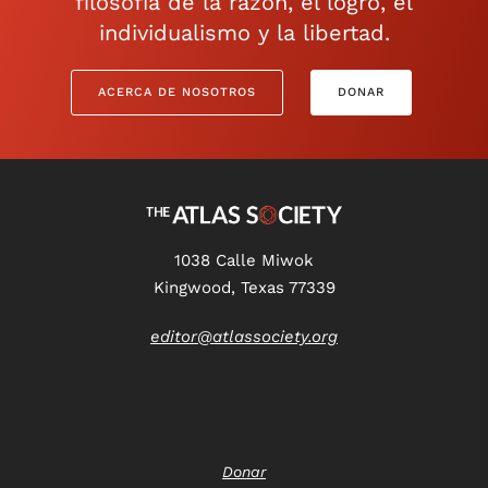
filosofía de la razón, el logro, el
individualismo y la libertad.
ACERCA DE NOSOTROS
DONAR
1038 Calle Miwok
Kingwood, Texas 77339
editor@atlassociety.org
Donar