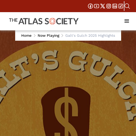
Home
Now Playing
Galt's Gulch 2025 Highlights