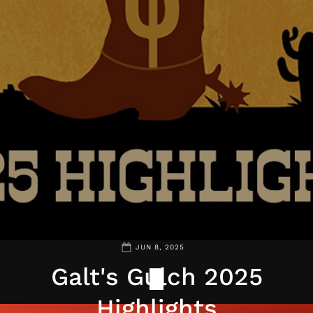
JUN 8, 2025
Galt's Gulch 2025
Highlights