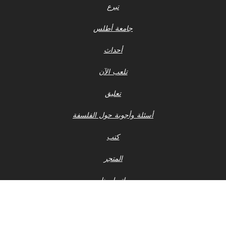
تبرع
جامعة أطلس
أحداث
تلعب الآن
تعليق
أسئلة وأجوبة حول الفلسفة
كتب
المتجر
اتصل بنا
إشعار الخصوصية
أحدث ملفات 990