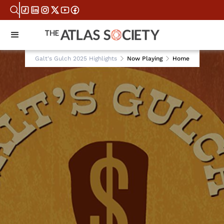
Galt's Gulch 2025 Highlights
Now Playing
Home