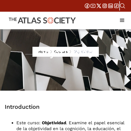
Objetividad
Home
Courses
Objetividad
Introduction
Este curso:
Objetividad
. Examine el papel esencial
de la objetividad en la cognición, la educación, el