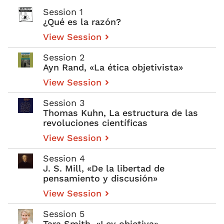
Session 1
¿Qué es la razón?
View Session
Session 2
Ayn Rand, «La ética objetivista»
View Session
Session 3
Thomas Kuhn, La estructura de las
revoluciones científicas
View Session
Session 4
J. S. Mill, «De la libertad de
pensamiento y discusión»
View Session
Session 5
Tara Smith, «Ley objetiva»