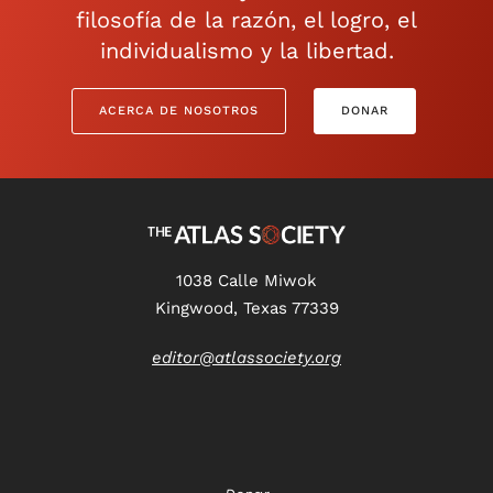
filosofía de la razón, el logro, el
individualismo y la libertad.
ACERCA DE NOSOTROS
DONAR
1038 Calle Miwok
Kingwood, Texas 77339
editor@atlassociety.org