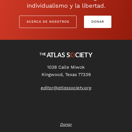
individualismo y la libertad.
ACERCA DE NOSOTROS
DONAR
1038 Calle Miwok
Kingwood, Texas 77339
editor@atlassociety.org
Donar