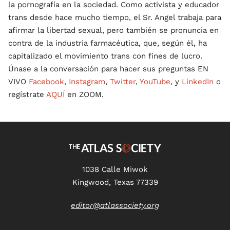
la pornografía en la sociedad. Como activista y educador
trans desde hace mucho tiempo, el Sr. Angel trabaja para
afirmar la libertad sexual, pero también se pronuncia en
contra de la industria farmacéutica, que, según él, ha
capitalizado el movimiento trans con fines de lucro.
Únase a la conversación para hacer sus preguntas EN
VIVO
Facebook
,
Instagram
,
Twitter
,
YouTube
, y
LinkedIn
o
regístrate
AQUÍ
en ZOOM.
1038 Calle Miwok
Kingwood, Texas 77339
editor@atlassociety.org