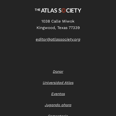
1038 Calle Miwok
Kingwood, Texas 77339
editor@atlassociety.org
Donar
Universidad Atlas
Eventos
Jugando ahora
Comentario