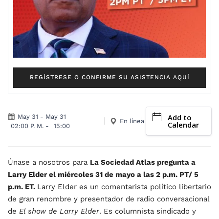
REGÍSTRESE O CONFIRME SU ASISTENCIA AQUÍ
Add to
May 31
-
May 31
En línea
Calendar
02:00 P. M.
-
15:00
Únase a nosotros para
La Sociedad Atlas pregunta a
Larry Elder el miércoles 31 de mayo a las 2 p.m. PT/ 5
p.m. ET.
Larry Elder es un comentarista político libertario
de gran renombre y presentador de radio conversacional
de
El show de Larry Elder
. Es columnista sindicado y