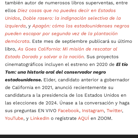
también autor de numerosos libros superventas, entre
ellos
Diez cosas que no puedes decir en Estados
Unidos
,
Doble rasero: la indignación selectiva de la
izquierda
, y
Apagón: cómo los estadounidenses negros
pueden escapar por segunda vez de la plantación
demócrata
. Este mes de septiembre publicará su último
libro,
As Goes California: Mi misión de rescatar al
Estado Dorado y salvar a la nación
.
Sus proyectos
cinematográficos incluyen el estreno en 2020 de
El tío
Tom: una historia oral del conservador negro
estadounidense.
Elder, candidato anterior a gobernador
de California en 2021, anunció recientemente su
candidatura a la presidencia de los Estados Unidos en
las elecciones de 2024. Únase a la conversación y haga
sus preguntas EN VIVO
Facebook
,
Instagram
,
Twitter
,
YouTube
, y
LinkedIn
o regístrate
AQUÍ
en ZOOM.