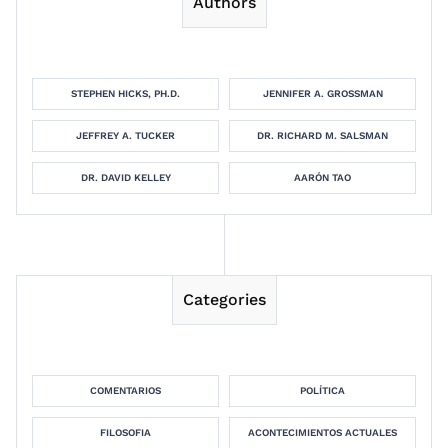
Authors
STEPHEN HICKS, PH.D.
JENNIFER A. GROSSMAN
JEFFREY A. TUCKER
DR. RICHARD M. SALSMAN
DR. DAVID KELLEY
AARÓN TAO
Categories
COMENTARIOS
POLÍTICA
FILOSOFIA
ACONTECIMIENTOS ACTUALES