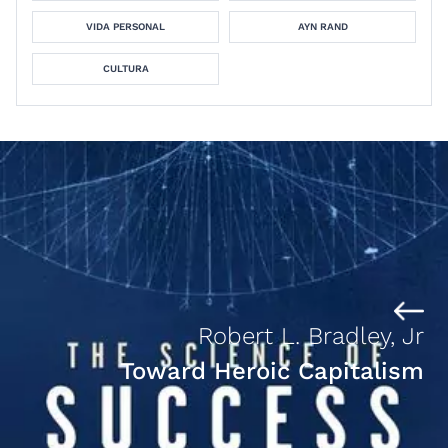
VIDA PERSONAL
AYN RAND
CULTURA
Robert L. Bradley, Jr
Toward Heroic Capitalism