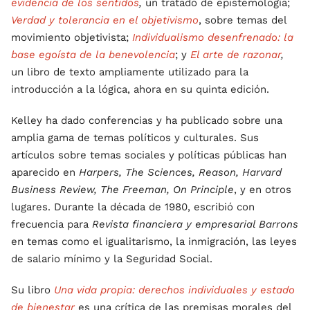
evidencia de los sentidos
,
un tratado de epistemología;
Verdad y tolerancia en el objetivismo
, sobre temas del
movimiento objetivista;
Individualismo desenfrenado: la
base egoísta de la benevolencia
; y
El arte de razonar
,
un libro de texto ampliamente utilizado para la
introducción a la lógica, ahora en su quinta edición.
Kelley ha dado conferencias y ha publicado sobre una
amplia gama de temas políticos y culturales. Sus
artículos sobre temas sociales y políticas públicas han
aparecido en
Harpers, The Sciences, Reason, Harvard
Business Review, The Freeman, On Principle
, y en otros
lugares. Durante la década de 1980, escribió con
frecuencia para
Revista financiera y empresarial Barrons
en temas como el igualitarismo, la inmigración, las leyes
de salario mínimo y la Seguridad Social.
Su libro
Una vida propia: derechos individuales y estado
de bienestar
es una crítica de las premisas morales del