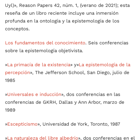
Uyl)», Reason Papers 42, núm. 1, (verano de 2021); esta
reseña de un libro reciente incluye una inmersión
profunda en la ontología y la epistemología de los
conceptos.
Los fundamentos del conocimiento
. Seis conferencias
sobre la epistemología objetivista.
»
La primacía de la existencia
» y»
La epistemología de la
percepción
», The Jefferson School, San Diego, julio de
1985
»
Universales e inducción
», dos conferencias en las
conferencias de GKRH, Dallas y Ann Arbor, marzo de
1989
»
Escepticismo
», Universidad de York, Toronto, 1987
»
La naturaleza del libre albedrío
», dos conferencias en el