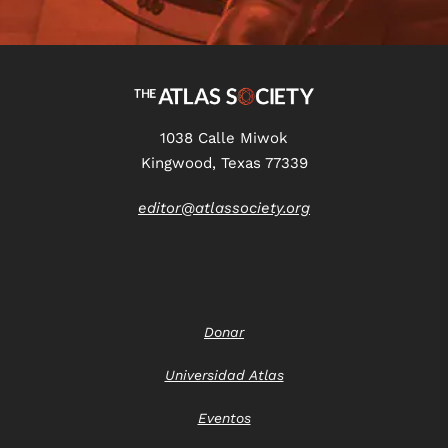
1038 Calle Miwok
Kingwood, Texas 77339
editor@atlassociety.org
Donar
Universidad Atlas
Eventos