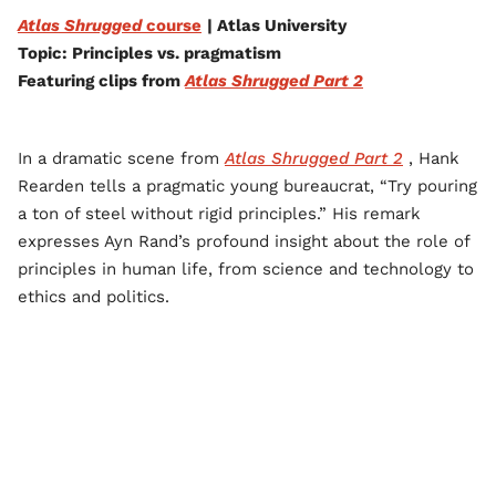
Atlas Shrugged
course
| Atlas University
Topic: Principles vs. pragmatism
Featuring clips from
Atlas Shrugged Part 2
In a dramatic scene from
Atlas Shrugged Part 2
, Hank
Rearden tells a pragmatic young bureaucrat, “Try pouring
a ton of steel without rigid principles.” His remark
expresses Ayn Rand’s profound insight about the role of
principles in human life, from science and technology to
ethics and politics.