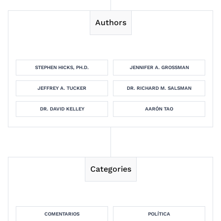
Authors
STEPHEN HICKS, PH.D.
JENNIFER A. GROSSMAN
JEFFREY A. TUCKER
DR. RICHARD M. SALSMAN
DR. DAVID KELLEY
AARÓN TAO
Categories
COMENTARIOS
POLÍTICA