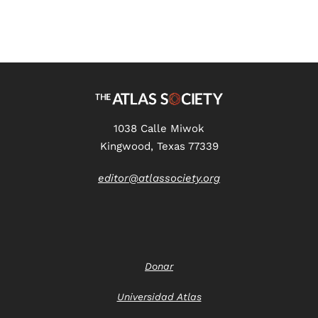
1038 Calle Miwok
Kingwood, Texas 77339
editor@atlassociety.org
Donar
Universidad Atlas