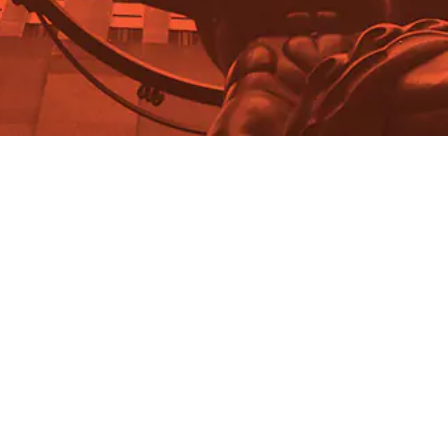
Don Hauptman
The "Lost" Parts of Ayn Rand's
Playboy Interview