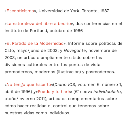
»
Escepticismo
», Universidad de York, Toronto, 1987
»
La naturaleza del libre albedrío
», dos conferencias en el
Instituto de Portland, octubre de 1986
»
El Partido de la Modernidad
», Informe sobre políticas de
Cato, mayo/junio de 2003; y
Navegante
, noviembre de
2003; un artículo ampliamente citado sobre las
divisiones culturales entre los puntos de vista
premodernos, modernos (Ilustración) y posmodernos.
«
No tengo que hacerlo
«(
Diario IOS
, volumen 6, número 1,
abril de 1996) y»
Puedo y lo haré
» (
El nuevo individualista
,
otoño/invierno 2011); artículos complementarios sobre
cómo hacer realidad el control que tenemos sobre
nuestras vidas como individuos.