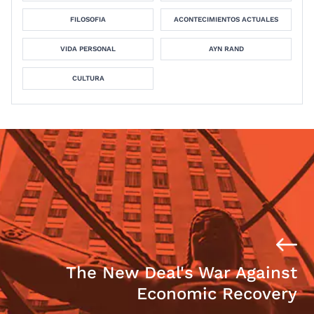
FILOSOFIA
ACONTECIMIENTOS ACTUALES
VIDA PERSONAL
AYN RAND
CULTURA
The New Deal's War Against
Economic Recovery