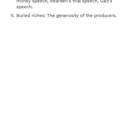
money speech, Rearden's trial speech, Galt's
speech.
Buried riches: The generosity of the producers.