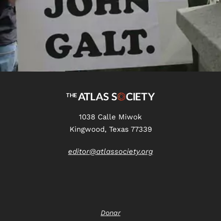
1038 Calle Miwok
Kingwood, Texas 77339
editor@atlassociety.org
Donar