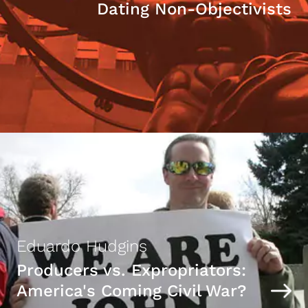
Dating Non-Objectivists
Eduardo Hudgins
Producers vs. Expropriators:
America's Coming Civil War?