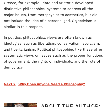
Greece, for example, Plato and Aristotle developed
distinctive philosophical systems to address all the
major issues, from metaphysics to aesthetics, but did
not include the idea of a personal god. Objectivism is
similar in this respect.
In politics, philosophical views are often known as
ideologies, such as liberalism, conservatism, socialism,
and libertarianism. Political philosophies like these offer
systematic views on issues such as the proper functions
of government, the rights of individuals, and the role of
democracy.
Next >
Why Does Anyone Need a Philosophy?
ABOUT THE AUTHOR: