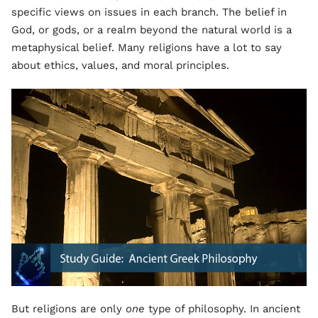
specific views on issues in each branch. The belief in
God, or gods, or a realm beyond the natural world is a
metaphysical belief. Many religions have a lot to say
about ethics, values, and moral principles.
But religions are only
one
type of philosophy. In ancient