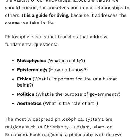
the validity of our knowledge, about the values we
should pursue, for ourselves and in our relationships to
others.
It is a guide for living,
because it addresses the
course we take in life.
Philosophy has distinct branches that address
fundamental questions:
Metaphysics
(What is reality?)
Epistemology
(How do I know?)
Ethics
(What is important for life as a human
being?)
Politics
(What is the purpose of government?)
Aesthetics
(What is the role of art?)
The most widespread philosophical systems are
religions such as Christianity, Judaism, Islam, or
Buddhism. Each religion is a philosophy with its own