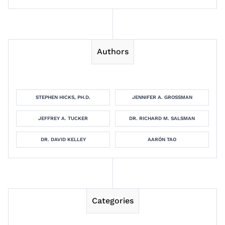
Authors
STEPHEN HICKS, PH.D.
JENNIFER A. GROSSMAN
JEFFREY A. TUCKER
DR. RICHARD M. SALSMAN
DR. DAVID KELLEY
AARÓN TAO
Categories