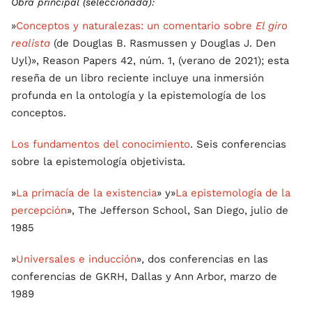
Obra principal (seleccionada):
»
Conceptos y naturalezas: un comentario sobre
El giro
realista
(de Douglas B. Rasmussen y Douglas J. Den
Uyl)», Reason Papers 42, núm. 1, (verano de 2021); esta
reseña de un libro reciente incluye una inmersión
profunda en la ontología y la epistemología de los
conceptos.
Los fundamentos del conocimiento
. Seis conferencias
sobre la epistemología objetivista.
»
La primacía de la existencia
» y»
La epistemología de la
percepción
», The Jefferson School, San Diego, julio de
1985
»
Universales e inducción
», dos conferencias en las
conferencias de GKRH, Dallas y Ann Arbor, marzo de
1989