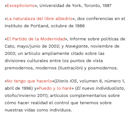
»
Escepticismo
», Universidad de York, Toronto, 1987
»
La naturaleza del libre albedrío
», dos conferencias en el
Instituto de Portland, octubre de 1986
»
El Partido de la Modernidad
», Informe sobre políticas de
Cato, mayo/junio de 2003; y
Navegante
, noviembre de
2003; un artículo ampliamente citado sobre las
divisiones culturales entre los puntos de vista
premodernos, modernos (Ilustración) y posmodernos.
«
No tengo que hacerlo
«(
Diario IOS
, volumen 6, número 1,
abril de 1996) y»
Puedo y lo haré
» (
El nuevo individualista
,
otoño/invierno 2011); artículos complementarios sobre
cómo hacer realidad el control que tenemos sobre
nuestras vidas como individuos.