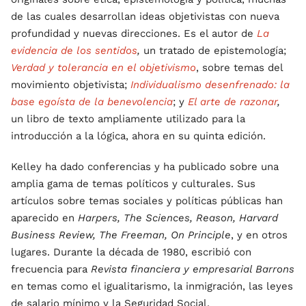
de las cuales desarrollan ideas objetivistas con nueva
profundidad y nuevas direcciones. Es el autor de
La
evidencia de los sentidos
,
un tratado de epistemología;
Verdad y tolerancia en el objetivismo
, sobre temas del
movimiento objetivista;
Individualismo desenfrenado: la
base egoísta de la benevolencia
; y
El arte de razonar
,
un libro de texto ampliamente utilizado para la
introducción a la lógica, ahora en su quinta edición.
Kelley ha dado conferencias y ha publicado sobre una
amplia gama de temas políticos y culturales. Sus
artículos sobre temas sociales y políticas públicas han
aparecido en
Harpers, The Sciences, Reason, Harvard
Business Review, The Freeman, On Principle
, y en otros
lugares. Durante la década de 1980, escribió con
frecuencia para
Revista financiera y empresarial Barrons
en temas como el igualitarismo, la inmigración, las leyes
de salario mínimo y la Seguridad Social.