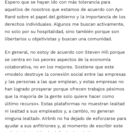
Espero que se hayan ido con más tolerancia para
aquellos de nosotros que estamos de acuerdo con Ayn
Rand sobre el papel del gobierno y la importancia de los
derechos individuales. Algunos me buscan activamente,
no solo por su hospitalidad, sino también porque son
libertarios u objetivistas y buscan una comunidad.
En general, no estoy de acuerdo con Steven Hill porque
se centra en los peores aspectos de la economía
colaborativa, no en los mejores. Sostiene que este
«modelo destruye la conexión social entre las empresas
y las personas a las que emplean, y estas empresas no
han logrado prosperar porque ofrecen trabajos pésimos
que la mayoría de la gente solo quiere hacer como
último recurso». Estas plataformas no muestran lealtad
ni lealtad a sus empleados y, a cambio, no generan
ninguna lealtad». Airbnb no ha dejado de esforzarse para
ayudar a sus anfitriones y, al momento de escribir este