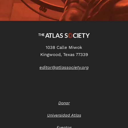
1038 Calle Miwok
Kingwood, Texas 77339
editor@atlassociety.org
Donar
Universidad Atlas
Eventos