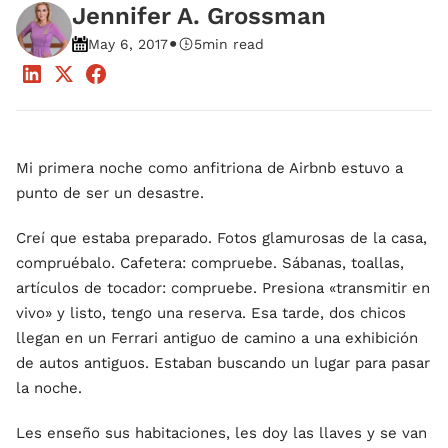
Jennifer A. Grossman
•
May 6, 2017
5
min read
Mi primera noche como anfitriona de Airbnb estuvo a
punto de ser un desastre.
Creí que estaba preparado. Fotos glamurosas de la casa,
compruébalo. Cafetera: compruebe. Sábanas, toallas,
artículos de tocador: compruebe. Presiona «transmitir en
vivo» y listo, tengo una reserva. Esa tarde, dos chicos
llegan en un Ferrari antiguo de camino a una exhibición
de autos antiguos. Estaban buscando un lugar para pasar
la noche.
Les enseño sus habitaciones, les doy las llaves y se van