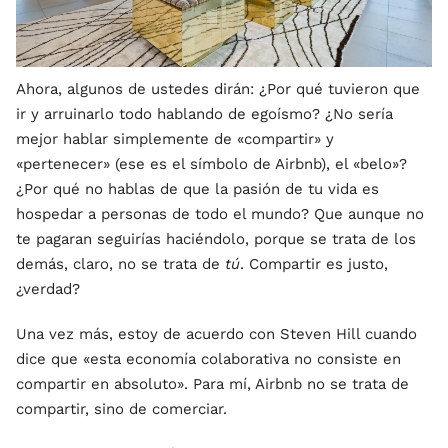
Ahora, algunos de ustedes dirán: ¿Por qué tuvieron que
ir y arruinarlo todo hablando de egoísmo? ¿No sería
mejor hablar simplemente de «compartir» y
«pertenecer» (ese es el símbolo de Airbnb), el «belo»?
¿Por qué no hablas de que la pasión de tu vida es
hospedar a personas de todo el mundo? Que aunque no
te pagaran seguirías haciéndolo, porque se trata de los
demás, claro, no se trata de
tú
. Compartir es justo,
¿verdad?
Una vez más, estoy de acuerdo con Steven Hill cuando
dice que «esta economía colaborativa no consiste en
compartir en absoluto». Para mí, Airbnb no se trata de
compartir, sino de comerciar.