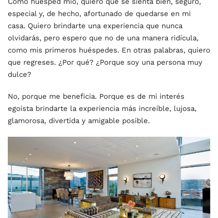
Como huésped mío, quiero que se sienta bien, seguro,
especial y, de hecho, afortunado de quedarse en mi
casa. Quiero brindarte una experiencia que nunca
olvidarás, pero espero que no de una manera ridícula,
como mis primeros huéspedes. En otras palabras, quiero
que regreses. ¿Por qué? ¿Porque soy una persona muy
dulce?
No, porque me beneficia. Porque es de mi interés
egoísta brindarte la experiencia más increíble, lujosa,
glamorosa, divertida y amigable posible.