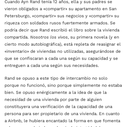
Cuando Ayn Rand tenía 12 años, ella y sus padres se
vieron obligados a «compartir» su apartamento en San
Petersburgo, «compartir» sus negocios y «compartir» su
riqueza con soldados rusos fuertemente armados. Se
podría decir que Rand escribió el libro sobre la vivienda
compartida.
Nosotros los vivos
, su primera novela (y en
cierto modo autobiográfica), está repleta de reasignar el
«inventario» de viviendas no utilizadas, asegurándose de
que se confiscaran a cada una según su capacidad y se
entreguen a cada una según sus necesidades.
Rand se opuso a este tipo de intercambio no solo
porque no funcionó, sino porque simplemente no estaba
bien. Se opuso enérgicamente a la idea de que la
necesidad de una vivienda por parte de alguien
constituyera una verificación de la capacidad de una
persona para ser propietario de una vivienda. En cuanto
a Airbnb, le hubiera encantado la forma en que fomenta