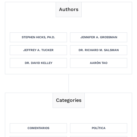
Authors
STEPHEN HICKS, PH.D.
JENNIFER A. GROSSMAN
JEFFREY A. TUCKER
DR. RICHARD M. SALSMAN
DR. DAVID KELLEY
AARÓN TAO
Categories
COMENTARIOS
POLÍTICA