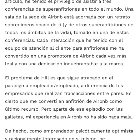
artículo, he tenido el privilegio de asistir a tres
conferencias de superanfitriones en todo el mundo. Una
sala de la sede de Airbnb está adornada con un retrato
sobredimensionado de ti (y de otros superanfitriones de
todos los ámbitos de la vida), tomado en una de estas
conferencias. Cada interacción que he tenido con el
equipo de atención al cliente para anfitriones me ha
convertido en una promotora de Airbnb cada vez más
leal y con una dedicación inquebrantable a la marca.
El problema de Hill es que sigue atrapado en el
paradigma empleador/empleado, a diferencia de los
empresarios que realizan transacciones entre pares. Es
cierto que me convertí en anfitrión de Airbnb como
último recurso. Pero aparte de ese episodio con las
galletas, mi experiencia en Airbnb no ha sido nada mala.
De hecho, como emprendedor psicóticamente optimista
y racionalmente interesado en sí mismo, he