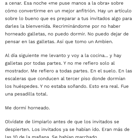
a cenar. Esa noche «me puse manos a la obra» sobre
cómo convertirme en un mejor anfitrión. Hay un artículo
sobre lo bueno que es preparar a tus invitados algo para
darles la bienvenida. Recriminándome por no haber
horneado galletas, no puedo dormir. No puedo dejar de
pensar en las galletas. Así que tomo un Ambien.
Al día siguiente me levanto y voy a la cocina... y hay
galletas por todas partes. Y no me refiero solo al
mostrador. Me refiero a todas partes. En el suelo. En las
escaleras que conducen al tercer piso donde dormían
los huéspedes. Y no estaba soñando. Esto era real. Fue
una pesadilla total.
Me dormí horneado.
Olvídate de limpiarlo antes de que los invitados se
despierten. Los invitados ya se habían ido. Eran más de
las 10 de la mañana. Se habían marchado.