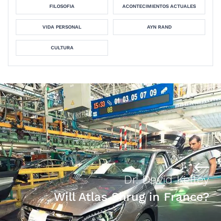
FILOSOFIA
ACONTECIMIENTOS ACTUALES
VIDA PERSONAL
AYN RAND
CULTURA
Dr. David Kelley
Will Atlas Shrug in France?