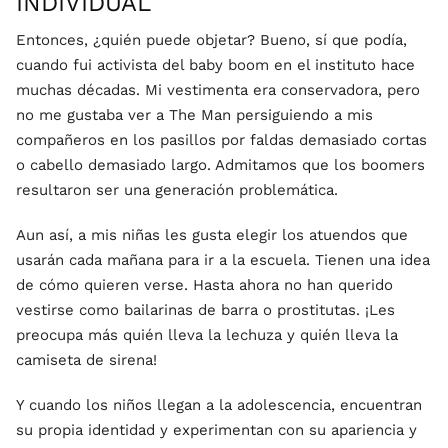
INDIVIDUAL
Entonces, ¿quién puede objetar? Bueno, sí que podía,
cuando fui activista del baby boom en el instituto hace
muchas décadas. Mi vestimenta era conservadora, pero
no me gustaba ver a The Man persiguiendo a mis
compañeros en los pasillos por faldas demasiado cortas
o cabello demasiado largo. Admitamos que los boomers
resultaron ser una generación problemática.
Aun así, a mis niñas les gusta elegir los atuendos que
usarán cada mañana para ir a la escuela. Tienen una idea
de cómo quieren verse. Hasta ahora no han querido
vestirse como bailarinas de barra o prostitutas. ¡Les
preocupa más quién lleva la lechuza y quién lleva la
camiseta de sirena!
Y cuando los niños llegan a la adolescencia, encuentran
su propia identidad y experimentan con su apariencia y