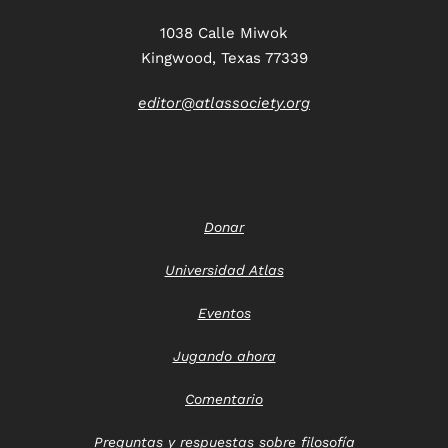
1038 Calle Miwok
Kingwood, Texas 77339
editor@atlassociety.org
Donar
Universidad Atlas
Eventos
Jugando ahora
Comentario
Preguntas y respuestas sobre filosofía