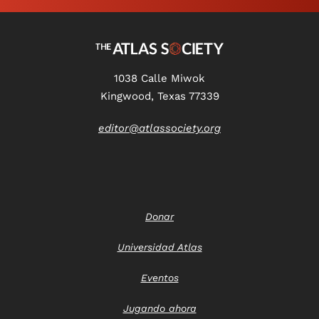
1038 Calle Miwok
Kingwood, Texas 77339
editor@atlassociety.org
Donar
Universidad Atlas
Eventos
Jugando ahora