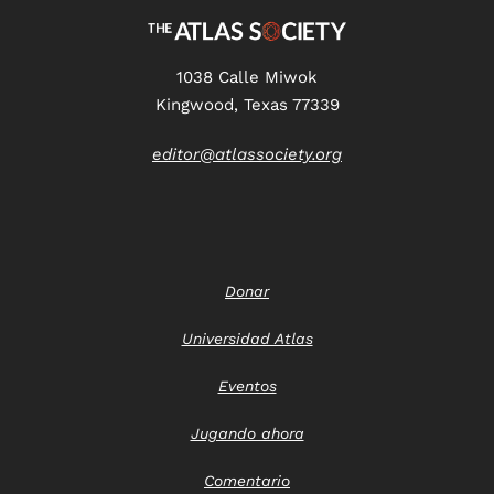
1038 Calle Miwok
Kingwood, Texas 77339
editor@atlassociety.org
Donar
Universidad Atlas
Eventos
Jugando ahora
Comentario