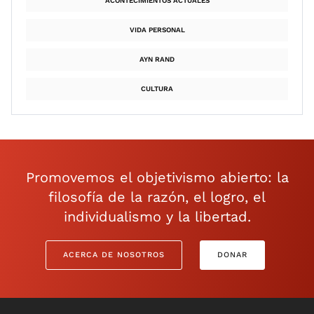
ACONTECIMIENTOS ACTUALES
VIDA PERSONAL
AYN RAND
CULTURA
Promovemos el objetivismo abierto: la
filosofía de la razón, el logro, el
individualismo y la libertad.
ACERCA DE NOSOTROS
DONAR