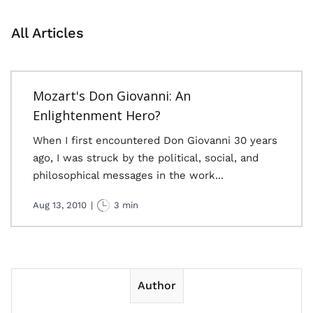
All Articles
Mozart's Don Giovanni: An
Enlightenment Hero?
When I first encountered Don Giovanni 30 years
ago, I was struck by the political, social, and
philosophical messages in the work...
Aug 13, 2010
|
3 min
Author