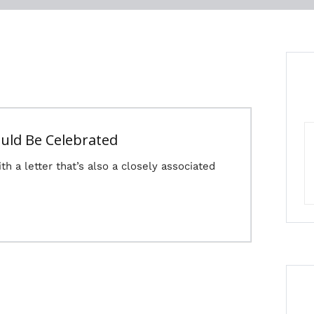
hould Be Celebrated
ith a letter that’s also a closely associated