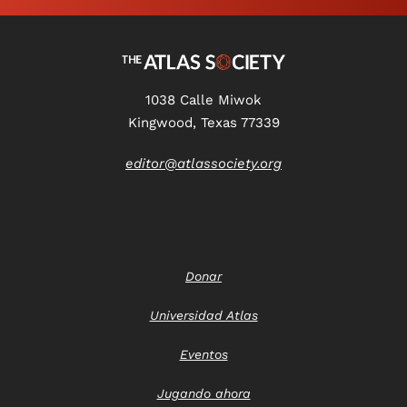
1038 Calle Miwok
Kingwood, Texas 77339
editor@atlassociety.org
Donar
Universidad Atlas
Eventos
Jugando ahora