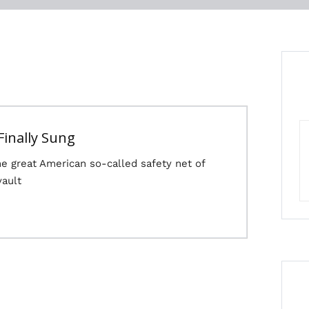
 Finally Sung
e great American so-called safety net of
vault