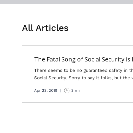
All Articles
The Fatal Song of Social Security is
There seems to be no guaranteed safety in th
Social Security. Sorry to say it folks, but the 
Apr 23, 2019
|
3 min