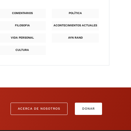
COMENTARIOS
POLÍTICA
FILOSOFIA
ACONTECIMIENTOS ACTUALES
VIDA PERSONAL
AYN RAND
CULTURA
ACERCA DE NOSOTROS
DONAR