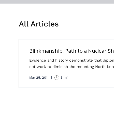
All Articles
Blinkmanship: Path to a Nuclear 
Evidence and history demonstrate that diplo
not work to diminish the mounting North Kor
Mar 25, 2011
|
3 min