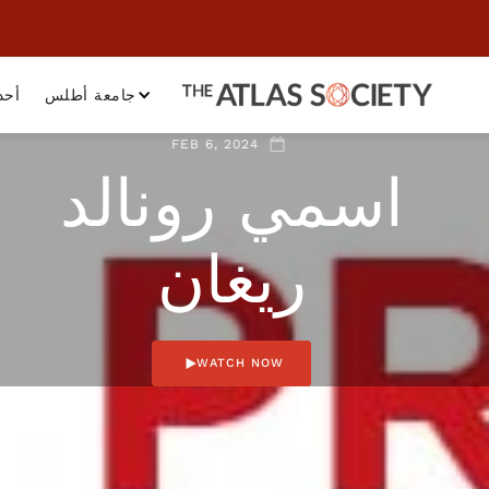
جامعة أطلس
أحد
FEB 6, 2024
اسمي رونالد
ريغان
WATCH NOW