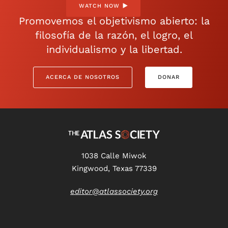
WATCH NOW
Promovemos el objetivismo abierto: la
filosofía de la razón, el logro, el
individualismo y la libertad.
ACERCA DE NOSOTROS
DONAR
1038 Calle Miwok
Kingwood, Texas 77339
editor@atlassociety.org