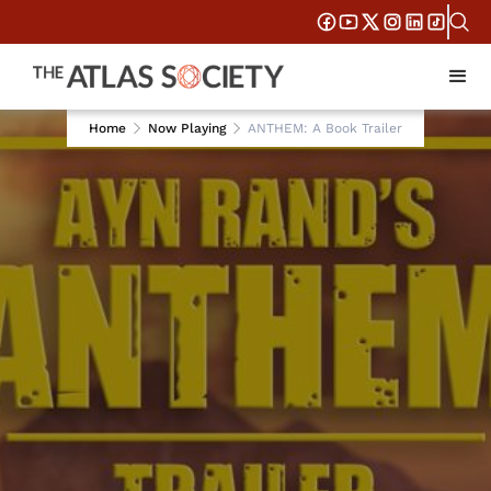
Home
Now Playing
ANTHEM: A Book Trailer