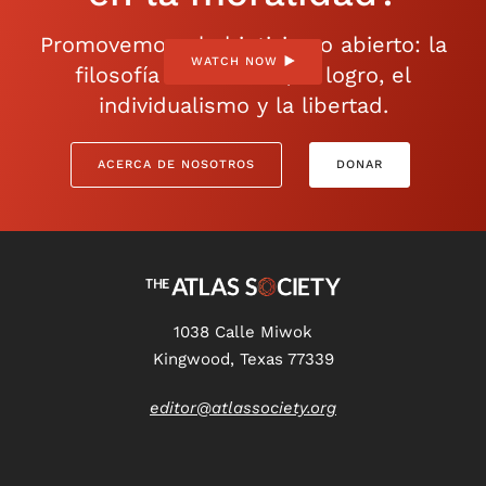
Promovemos el objetivismo abierto: la
WATCH NOW
filosofía de la razón, el logro, el
individualismo y la libertad.
ACERCA DE NOSOTROS
DONAR
1038 Calle Miwok
Kingwood, Texas 77339
editor@atlassociety.org