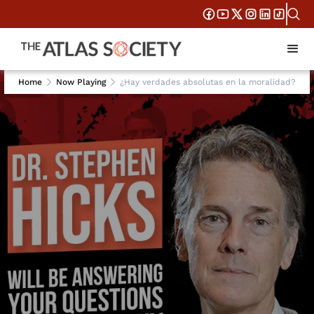
Home
Now Playing
¿Hay verdades absolutas en la moralidad?