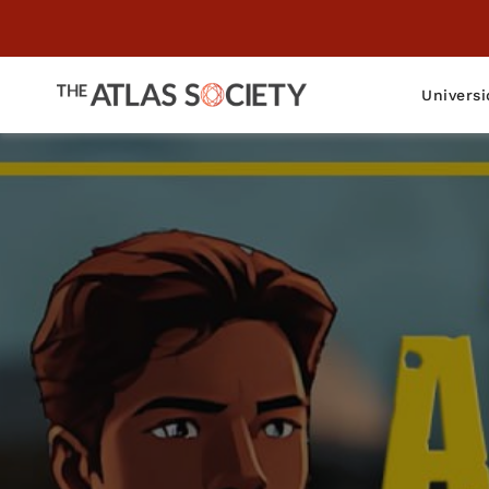
Universi