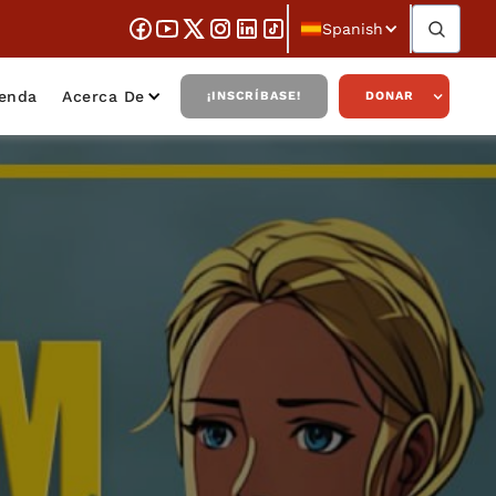
Spanish
ienda
Acerca De
¡INSCRÍBASE!
DONAR