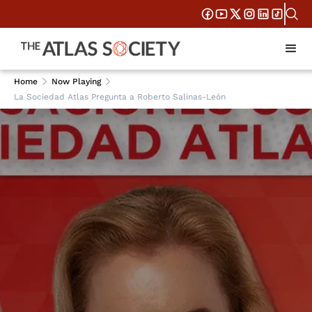
Home
Now Playing
La Sociedad Atlas Pregunta a Roberto Salinas-León