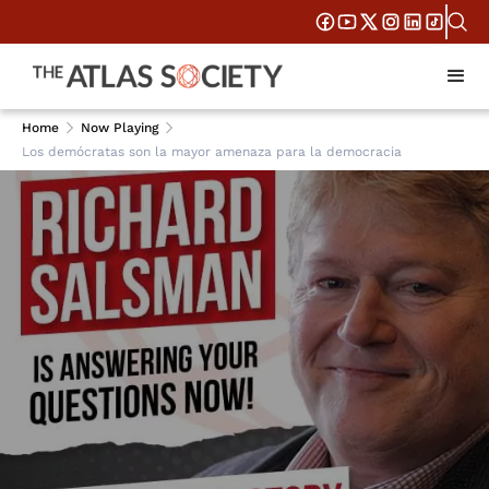
Home
Now Playing
Los demócratas son la mayor amenaza para la democracia