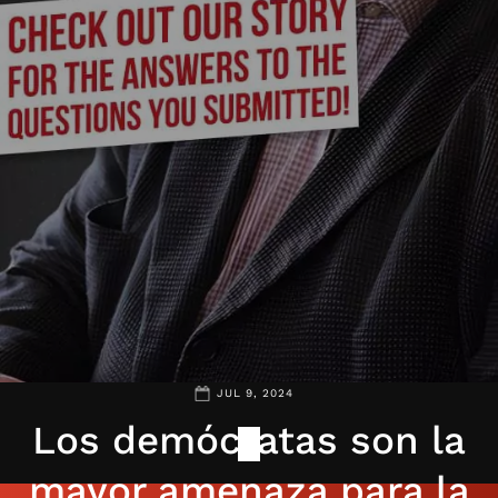
JUL 9, 2024
Los demócratas son la
mayor amenaza para la