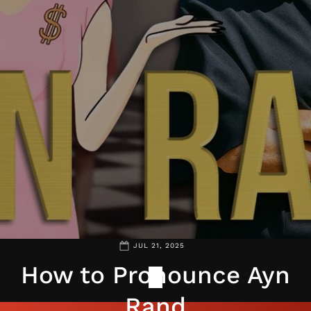
JUL 21, 2025
How to Pronounce Ayn
Rand