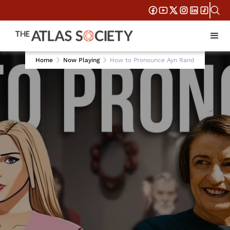
Home
Now Playing
How to Pronounce Ayn Rand