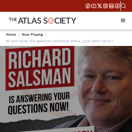
Home
Now Playing
Mi país tiene otro gobierno socialista ahora, ¿qué debo hacer?