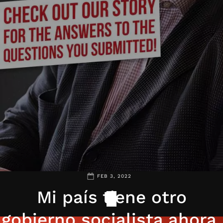
FEB 3, 2022
Mi país tiene otro
gobierno socialista ahora,