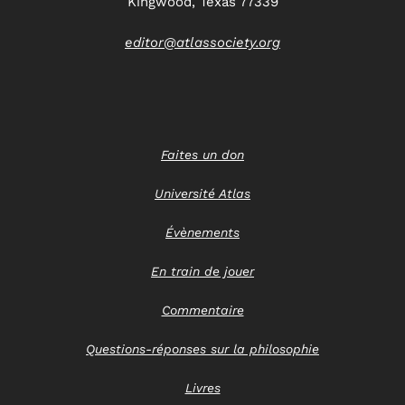
Kingwood, Texas 77339
editor@atlassociety.org
Faites un don
Université Atlas
Évènements
En train de jouer
Commentaire
Questions-réponses sur la philosophie
Livres