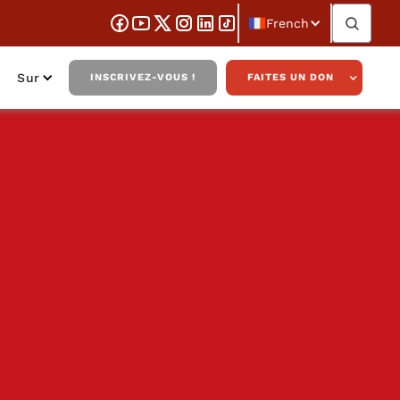
French
Sur
INSCRIVEZ-VOUS !
FAITES UN DON