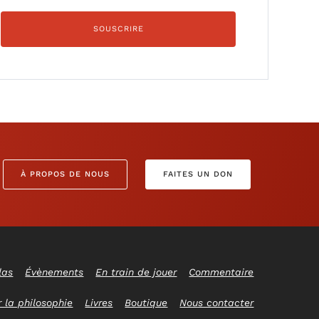
À PROPOS DE NOUS
FAITES UN DON
las
Évènements
En train de jouer
Commentaire
 la philosophie
Livres
Boutique
Nous contacter