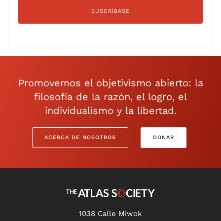
Promovemos el objetivismo abierto: la
filosofía de la razón, el logro, el
individualismo y la libertad.
ACERCA DE NOSOTROS
DONAR
1038 Calle Miwok