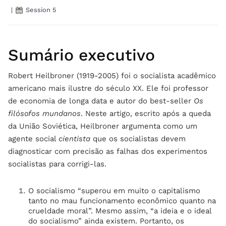
|
Session 5
Sumário executivo
Robert Heilbroner (1919-2005) foi o socialista acadêmico
americano mais ilustre do século XX. Ele foi professor
de economia de longa data e autor do best-seller
Os
filósofos mundanos
. Neste artigo, escrito após a queda
da União Soviética, Heilbroner argumenta como um
agente social
cientista
que os socialistas devem
diagnosticar com precisão as falhas dos experimentos
socialistas para corrigi-las.
O socialismo “superou em muito o capitalismo
tanto no mau funcionamento econômico quanto na
crueldade moral”. Mesmo assim, “a ideia e o ideal
do socialismo” ainda existem. Portanto, os