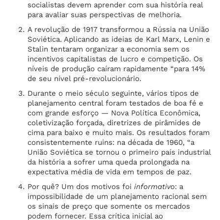
socialistas devem aprender com sua história real
para avaliar suas perspectivas de melhoria.
A revolução de 1917 transformou a Rússia na União
Soviética. Aplicando as ideias de Karl Marx, Lenin e
Stalin tentaram organizar a economia sem os
incentivos capitalistas de lucro e competição. Os
níveis de produção caíram rapidamente “para 14%
de seu nível pré-revolucionário.
Durante o meio século seguinte, vários tipos de
planejamento central foram testados de boa fé e
com grande esforço — Nova Política Econômica,
coletivização forçada, diretrizes de pirâmides de
cima para baixo e muito mais. Os resultados foram
consistentemente ruins: na década de 1960, “a
União Soviética se tornou o primeiro país industrial
da história a sofrer uma queda prolongada na
expectativa média de vida em tempos de paz.
Por quê? Um dos motivos foi
informativo
: a
impossibilidade de um planejamento racional sem
os sinais de preço que somente os mercados
podem fornecer. Essa crítica inicial ao