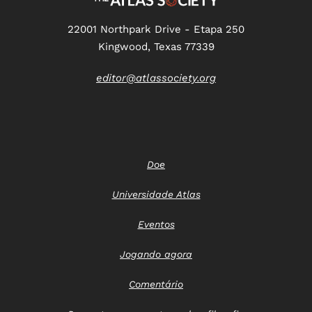
22001 Northpark Drive - Etapa 250
Kingwood, Texas 77339
editor@atlassociety.org
Doe
Universidade Atlas
Eventos
Jogando agora
Comentário