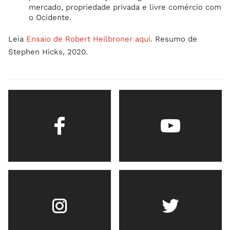
mercado, propriedade privada e livre comércio com
o Ocidente.
Leia
Ensaio de Robert Heilbroner aqui
. Resumo de
Stephen Hicks, 2020.