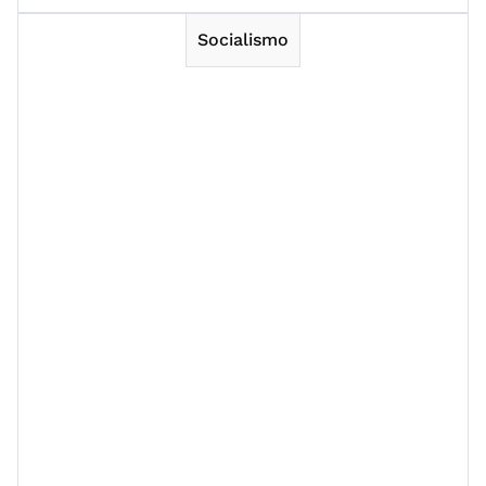
Socialismo
Session 1
Session 2
Session 3
Session 4