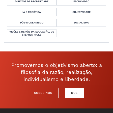
DIREITOS DE PROPRIEDADE
ESCRAVIDÃO
IA E ROBÓTICA
OBJETIVIDADE
PÓS-MODERNISMO
SOCIALISMO
VILÕES E HERÓIS DA EDUCAÇÃO, DE
STEPHEN HICKS
Promovemos o objetivismo aberto: a
filosofia da razão, realização,
individualismo e liberdade.
SOBRE NÓS
DOE