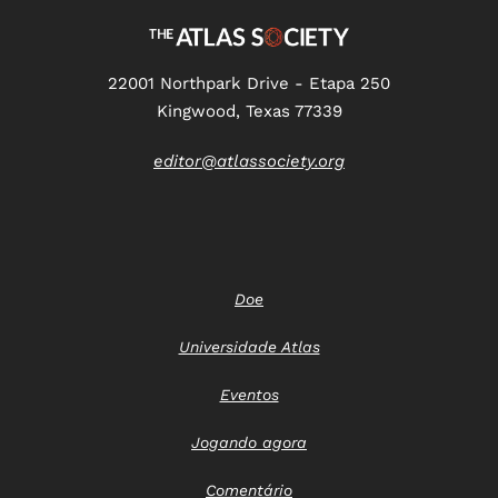
22001 Northpark Drive - Etapa 250
Kingwood, Texas 77339
editor@atlassociety.org
Doe
Universidade Atlas
Eventos
Jogando agora
Comentário