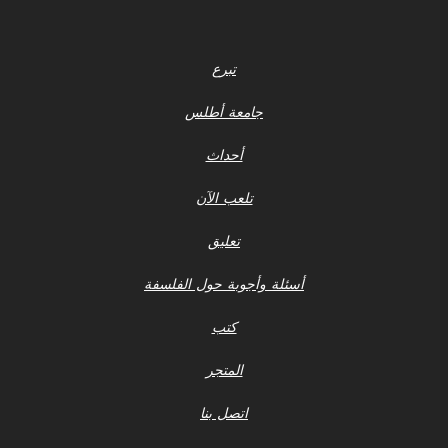
تبرع
جامعة أطلس
أحداث
تلعب الآن
تعليق
أسئلة وأجوبة حول الفلسفة
كتب
المتجر
اتصل بنا