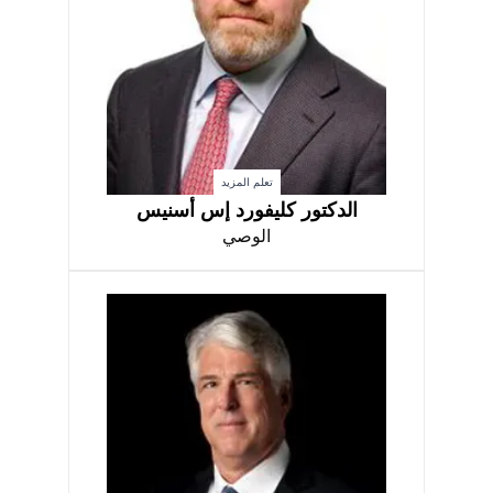
تعلم المزيد
الدكتور كليفورد إس أسنيس
الوصي