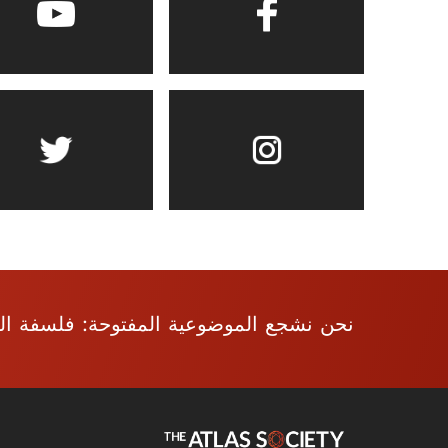
نحن نشجع الموضوعية المفتوحة: فلسفة العق