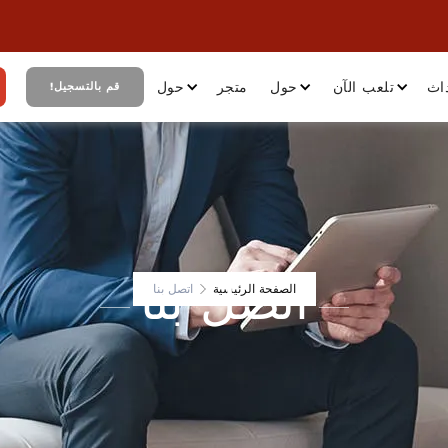
اث
تلعب الآن
حول
متجر
حول
قم بالتسجيل!
اتصل بنا
الصفحة الرئيسية
اتصل بنا