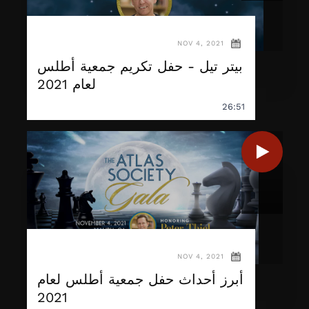
NOV 4, 2021
بيتر تيل - حفل تكريم جمعية أطلس
لعام 2021
26:51
NOV 4, 2021
أبرز أحداث حفل جمعية أطلس لعام
2021