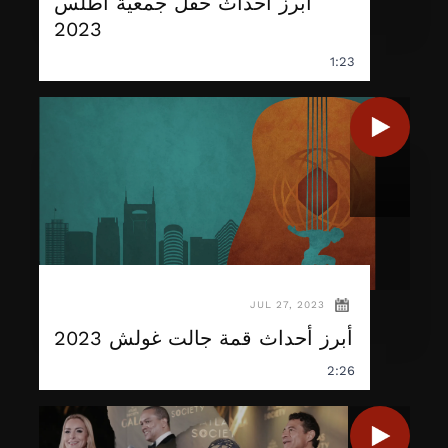
أبرز أحداث حفل جمعية أطلس
2023
1:23
JUL 27, 2023
أبرز أحداث قمة جالت غولش 2023
2:26