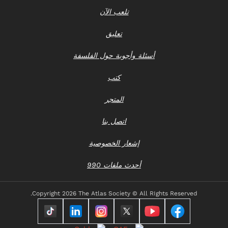
تلعب الآن
تعليق
أسئلة وأجوبة حول الفلسفة
كتب
المتجر
اتصل بنا
إشعار الخصوصية
أحدث ملفات 990
Copyright
2026 The Atlas Society © All RIghts Reserved.