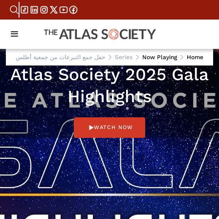
OCT 9, 2025
Home
Now Playing
Series
حفل جمع التبرعات من جمعية أطلس
Atlas Society 2025 Gala
Highlights
WATCH NOW