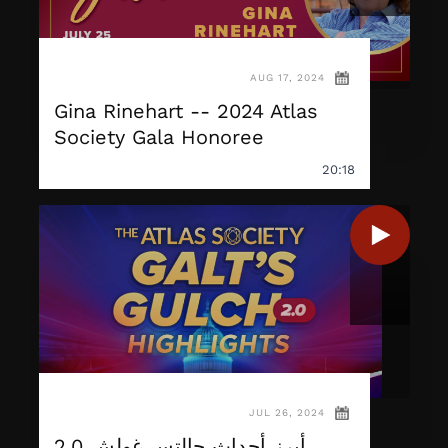
AUG 17, 2024
Gina Rinehart -- 2024 Atlas
Society Gala Honoree
20:18
JUL 26, 2024
أبرز أحداث جالتس غولش 2.0