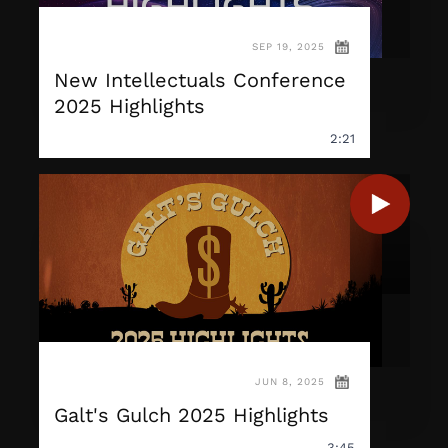
SEP 19, 2025
New Intellectuals Conference
2025 Highlights
2:21
JUN 8, 2025
Galt's Gulch 2025 Highlights
3:45