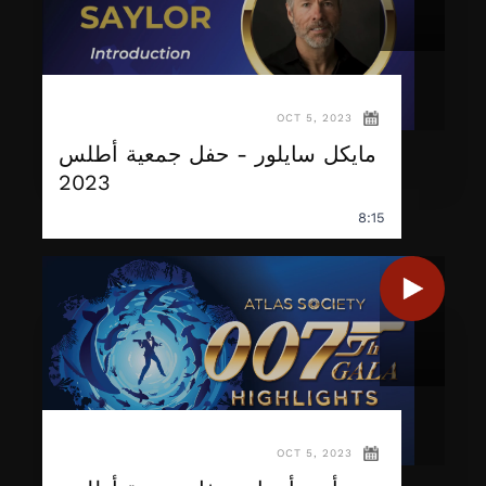
OCT 5, 2023
مايكل سايلور - حفل جمعية أطلس
2023
8:15
OCT 5, 2023