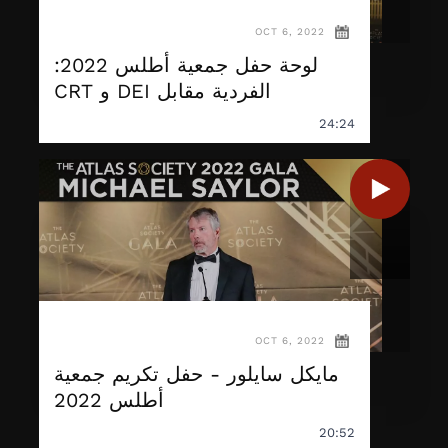
OCT 6, 2022
لوحة حفل جمعية أطلس 2022:
الفردية مقابل DEI و CRT
24:24
OCT 6, 2022
مايكل سايلور - حفل تكريم جمعية
أطلس 2022
20:52