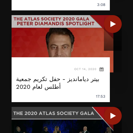
3:08
OCT 14, 2020
بيتر ديامانديز - حفل تكريم جمعية
أطلس لعام 2020
17:53