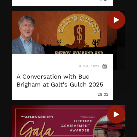
JUN 6, 2025
A Conversation with Bud
Brigham at Galt's Gulch 2025
28:02