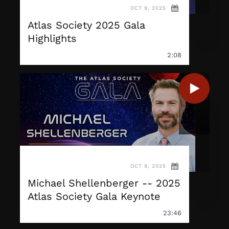
OCT 9, 2025
Atlas Society 2025 Gala
Highlights
2:08
OCT 9, 2025
Michael Shellenberger -- 2025
Atlas Society Gala Keynote
23:46