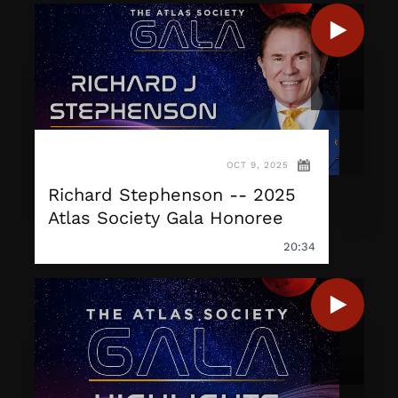
OCT 9, 2025
Richard Stephenson -- 2025
Atlas Society Gala Honoree
20:34