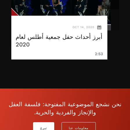
OCT 14, 2020
أبرز أحداث حفل جمعية أطلس لعام
2020
2:53
نحن نشجع الموضوعية المفتوحة: فلسفة العقل
والإنجاز والفردية والحرية.
معلومات عنا
تبرع