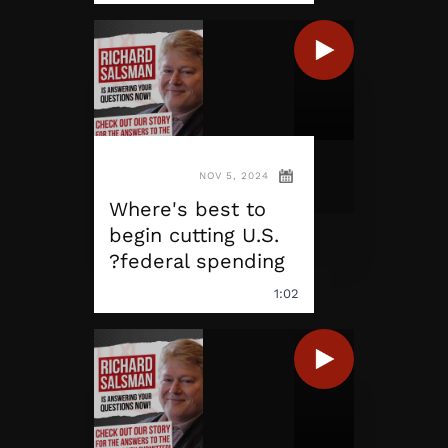
NOV 5, 2024
Where's best to
begin cutting U.S.
federal spending?
1:02