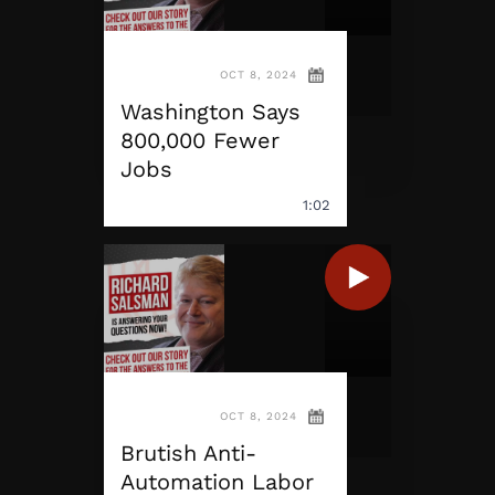
OCT 8, 2024
Washington Says
800,000 Fewer
Jobs
1:02
OCT 8, 2024
Brutish Anti-
Automation Labor