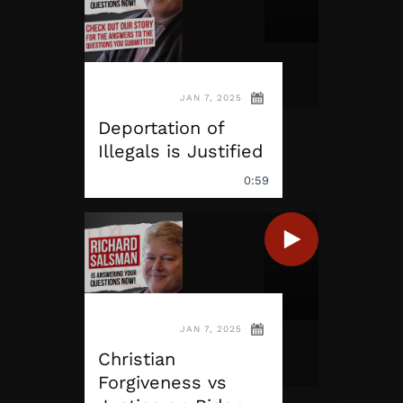
JAN 7, 2025
Deportation of
Illegals is Justified
0:59
JAN 7, 2025
Christian
Forgiveness vs