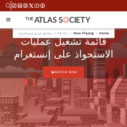
Home
Now Playing
Series
مقاطع فيديو إينستاجرام
قائمة تشغيل عمليات
الاستحواذ على إنستغرام
WATCH NOW