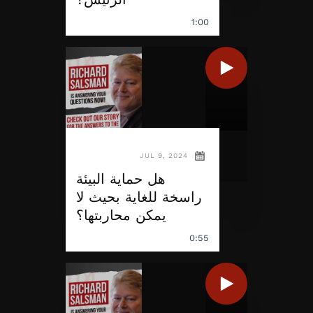
1:00
JUL 9, 2024
هل حماية البيئة
راسخة للغاية بحيث لا
يمكن محاربتها؟
0:55