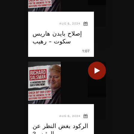
AUG 6, 2024
إصلاح بايدن هاريس
سكوت - رهيب
1:07
AUG 6, 2024
الركود بغض النظر عن
الرئيس?