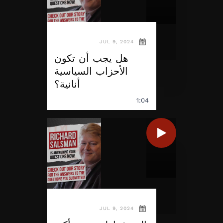
JUL 9, 2024
هل يجب أن تكون
الأحزاب السياسية
أنانية؟
1:04
JUL 9, 2024