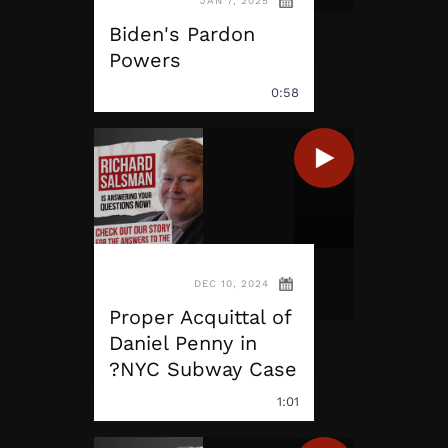
JAN 7, 2025
Biden's Pardon
Powers
0:58
DEC 10, 2024
Proper Acquittal of
Daniel Penny in
NYC Subway Case?
1:01