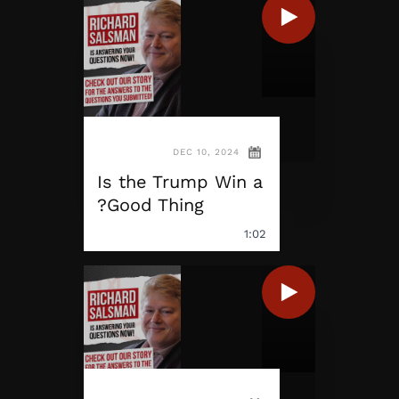
DEC 10, 2024
Is the Trump Win a
Good Thing?
1:02