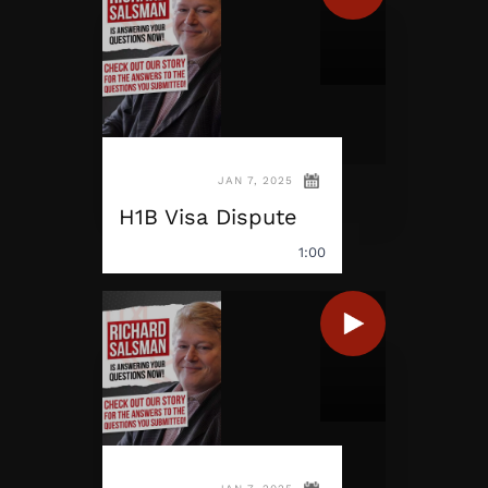
JAN 7, 2025
H1B Visa Dispute
1:00