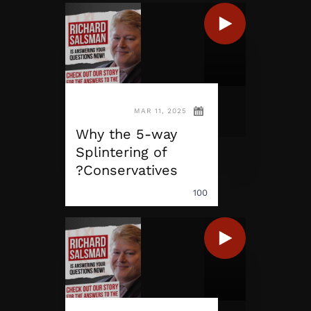
MAR 11, 2025
Why the 5-way
Splintering of
Conservatives?
100