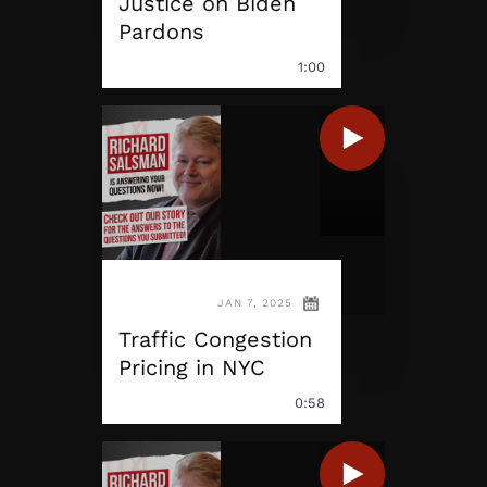
Justice on Biden
Pardons
1:00
JAN 7, 2025
Traffic Congestion
Pricing in NYC
0:58