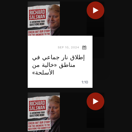
SEP 10, 2024
إطلاق نار جماعي في
مناطق «خالية من
الأسلحة»
1:10