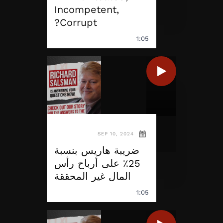
Incompetent,
Corrupt?
1:05
SEP 10, 2024
ضريبة هاريس بنسبة
25٪ على أرباح رأس
المال غير المحققة
1:05