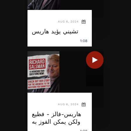
AUG 6, 2024
تشيني يؤيد هاريس
1:08
AUG 6, 2024
هاريس-فالز - فظيع
ولكن يمكن الفوز به