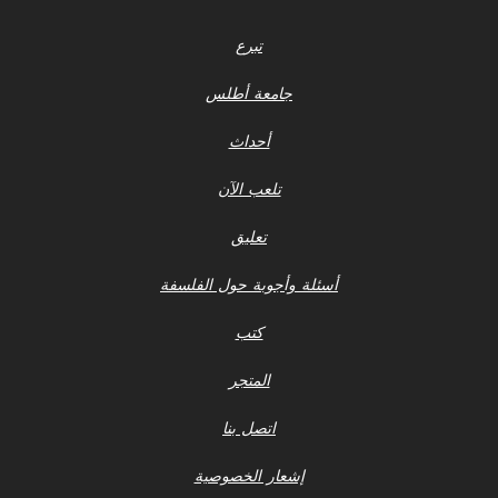
تبرع
جامعة أطلس
أحداث
تلعب الآن
تعليق
أسئلة وأجوبة حول الفلسفة
كتب
المتجر
اتصل بنا
إشعار الخصوصية