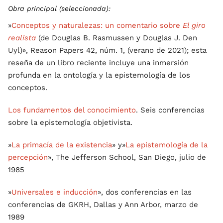
Obra principal (seleccionada):
»
Conceptos y naturalezas: un comentario sobre
El giro
realista
(de Douglas B. Rasmussen y Douglas J. Den
Uyl)», Reason Papers 42, núm. 1, (verano de 2021); esta
reseña de un libro reciente incluye una inmersión
profunda en la ontología y la epistemología de los
conceptos.
Los fundamentos del conocimiento
. Seis conferencias
sobre la epistemología objetivista.
»
La primacía de la existencia
» y»
La epistemología de la
percepción
», The Jefferson School, San Diego, julio de
1985
»
Universales e inducción
», dos conferencias en las
conferencias de GKRH, Dallas y Ann Arbor, marzo de
1989