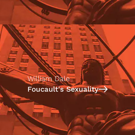
William Dale
Foucault's Sexuality