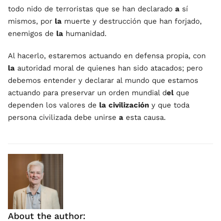
todo nido de terroristas que se han declarado
a
sí
mismos, por
la
muerte y destrucción que han forjado,
enemigos de
la
humanidad.
Al hacerlo, estaremos actuando en defensa propia, con
la
autoridad moral de quienes han sido atacados; pero
debemos entender y declarar al mundo que estamos
actuando para preservar un orden mundial d
el
que
dependen los valores de
la
civilización
y que toda
persona civilizada debe unirse
a
esta causa.
About the author: