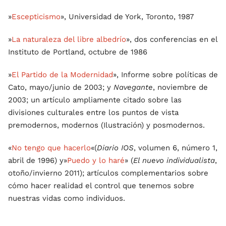
»
Escepticismo
», Universidad de York, Toronto, 1987
»
La naturaleza del libre albedrío
», dos conferencias en el
Instituto de Portland, octubre de 1986
»
El Partido de la Modernidad
», Informe sobre políticas de
Cato, mayo/junio de 2003; y
Navegante
, noviembre de
2003; un artículo ampliamente citado sobre las
divisiones culturales entre los puntos de vista
premodernos, modernos (Ilustración) y posmodernos.
«
No tengo que hacerlo
«(
Diario IOS
, volumen 6, número 1,
abril de 1996) y»
Puedo y lo haré
» (
El nuevo individualista
,
otoño/invierno 2011); artículos complementarios sobre
cómo hacer realidad el control que tenemos sobre
nuestras vidas como individuos.