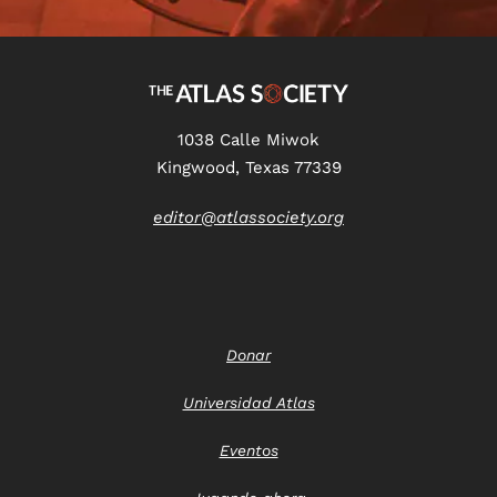
1038 Calle Miwok
Kingwood, Texas 77339
editor@atlassociety.org
Donar
Universidad Atlas
Eventos