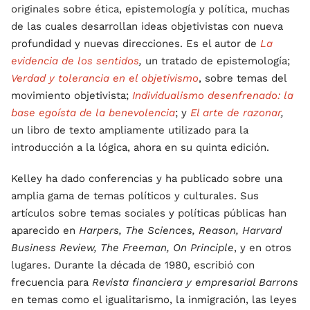
originales sobre ética, epistemología y política, muchas
de las cuales desarrollan ideas objetivistas con nueva
profundidad y nuevas direcciones. Es el autor de
La
evidencia de los sentidos
,
un tratado de epistemología;
Verdad y tolerancia en el objetivismo
, sobre temas del
movimiento objetivista;
Individualismo desenfrenado: la
base egoísta de la benevolencia
; y
El arte de razonar
,
un libro de texto ampliamente utilizado para la
introducción a la lógica, ahora en su quinta edición.
Kelley ha dado conferencias y ha publicado sobre una
amplia gama de temas políticos y culturales. Sus
artículos sobre temas sociales y políticas públicas han
aparecido en
Harpers, The Sciences, Reason, Harvard
Business Review, The Freeman, On Principle
, y en otros
lugares. Durante la década de 1980, escribió con
frecuencia para
Revista financiera y empresarial Barrons
en temas como el igualitarismo, la inmigración, las leyes