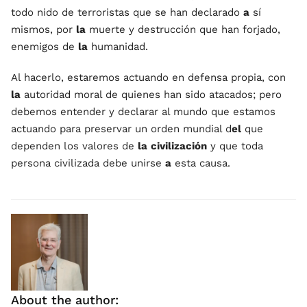
todo nido de terroristas que se han declarado
a
sí
mismos, por
la
muerte y destrucción que han forjado,
enemigos de
la
humanidad.
Al hacerlo, estaremos actuando en defensa propia, con
la
autoridad moral de quienes han sido atacados; pero
debemos entender y declarar al mundo que estamos
actuando para preservar un orden mundial d
el
que
dependen los valores de
la
civilización
y que toda
persona civilizada debe unirse
a
esta causa.
About the author: