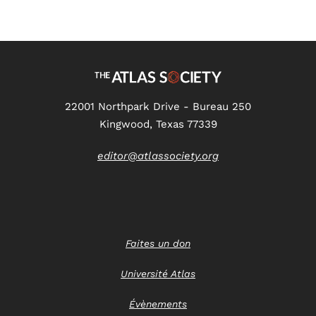
22001 Northpark Drive - Bureau 250
Kingwood, Texas 77339
editor@atlassociety.org
Faites un don
Université Atlas
Évènements