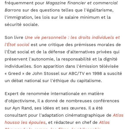
fréquemment pour
Magazine financier et commercial
Barrons
sur des questions telles que l'égalitarisme,
l'immigration, les lois sur le salaire minimum et la
sécurité sociale.
Son livre
Une vie personnelle : les droits individuels et
l'État social
est une critique des prémisses morales de
l'État social et de la défense d'alternatives privées qui
préservent l'autonomie, la responsabilité et la dignité
individuelles. Son apparition dans l'émission télévisée
« Greed » de John Stossel sur ABC/TV en 1998 a suscité
un débat national sur l'éthique du capitalisme.
Expert de renommée internationale en matière
d'objectivisme, il a donné de nombreuses conférences
sur Ayn Rand, ses idées et ses œuvres. Il a été
consultant pour l'adaptation cinématographique de
Atlas
haussa les épaules
, et rédacteur en chef de
Atlas