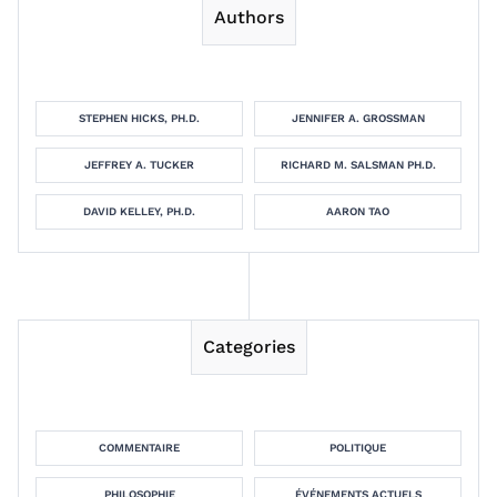
Authors
STEPHEN HICKS, PH.D.
JENNIFER A. GROSSMAN
JEFFREY A. TUCKER
RICHARD M. SALSMAN PH.D.
DAVID KELLEY, PH.D.
AARON TAO
Categories
COMMENTAIRE
POLITIQUE
PHILOSOPHIE
ÉVÉNEMENTS ACTUELS