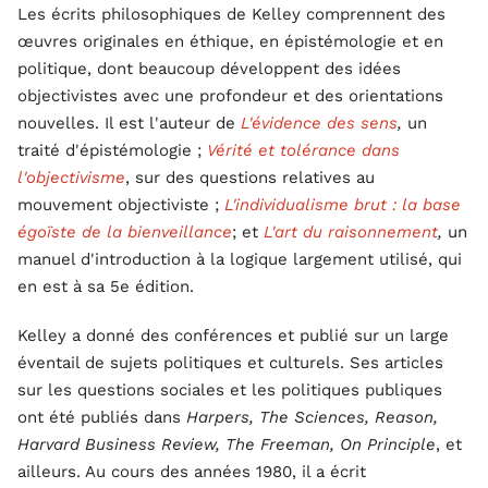
Les écrits philosophiques de Kelley comprennent des
œuvres originales en éthique, en épistémologie et en
politique, dont beaucoup développent des idées
objectivistes avec une profondeur et des orientations
nouvelles. Il est l'auteur de
L'évidence des sens
,
un
traité d'épistémologie ;
Vérité et tolérance dans
l'objectivisme
, sur des questions relatives au
mouvement objectiviste ;
L'individualisme brut : la base
égoïste de la bienveillance
; et
L'art du raisonnement
,
un
manuel d'introduction à la logique largement utilisé, qui
en est à sa 5e édition.
Kelley a donné des conférences et publié sur un large
éventail de sujets politiques et culturels. Ses articles
sur les questions sociales et les politiques publiques
ont été publiés dans
Harpers, The Sciences, Reason,
Harvard Business Review, The Freeman, On Principle
, et
ailleurs. Au cours des années 1980, il a écrit