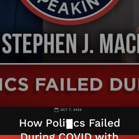
OCT 7, 2025
How Politics Failed
During COVID with