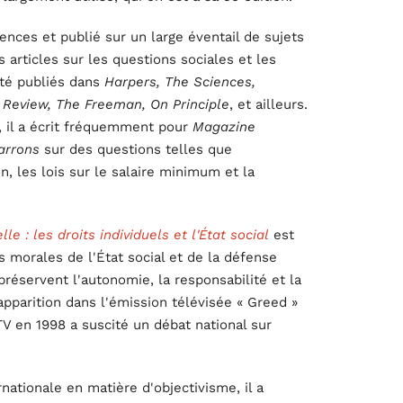
nces et publié sur un large éventail de sujets
s articles sur les questions sociales et les
été publiés dans
Harpers, The Sciences,
 Review, The Freeman, On Principle
, et ailleurs.
 il a écrit fréquemment pour
Magazine
Barrons
sur des questions telles que
on, les lois sur le salaire minimum et la
le : les droits individuels et l'État social
est
 morales de l'État social et de la défense
 préservent l'autonomie, la responsabilité et la
 apparition dans l'émission télévisée « Greed »
V en 1998 a suscité un débat national sur
ationale en matière d'objectivisme, il a