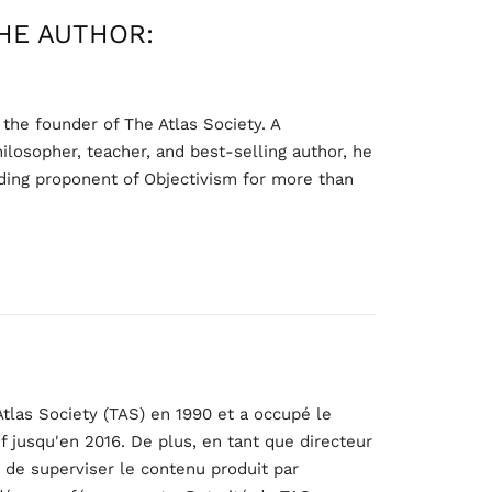
HE AUTHOR:
 the founder of The Atlas Society. A
ilosopher, teacher, and best-selling author, he
ding proponent of Objectivism for more than
:
tlas Society (TAS) en 1990 et a occupé le
f jusqu'en 2016. De plus, en tant que directeur
gé de superviser le contenu produit par