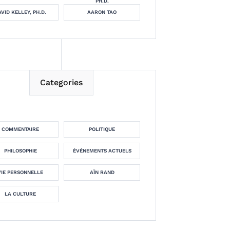
PH.D.
VID KELLEY, PH.D.
AARON TAO
Categories
COMMENTAIRE
POLITIQUE
PHILOSOPHIE
ÉVÉNEMENTS ACTUELS
VIE PERSONNELLE
AÏN RAND
LA CULTURE