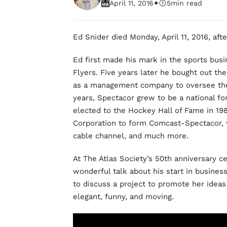
•
April 11, 2016
5
min read
Ed Snider died Monday, April 11, 2016, afte
Ed first made his mark in the sports bus
Flyers. Five years later he bought out t
as a management company to oversee the
years, Spectacor grew to be a national f
elected to the Hockey Hall of Fame in 19
Corporation to form Comcast-Spectacor, 
cable channel, and much more.
At The Atlas Society’s 50th anniversary c
wonderful talk about his start in busines
to discuss a project to promote her ideas
elegant, funny, and moving.