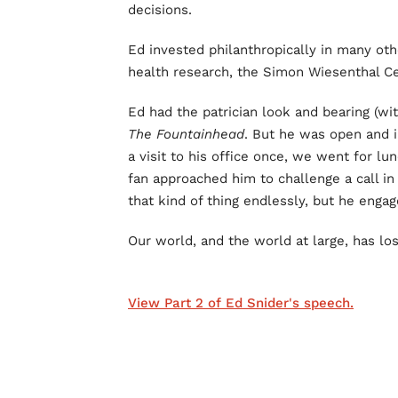
decisions.
Ed invested philanthropically in many oth
health research, the Simon Wiesenthal Ce
Ed had the patrician look and bearing (wi
The Fountainhead
. But he was open and i
a visit to his office once, we went for lun
fan approached him to challenge a call i
that kind of thing endlessly, but he eng
Our world, and the world at large, has los
View Part 2 of Ed Snider's speech.