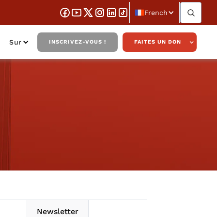
French
Sur
INSCRIVEZ-VOUS !
FAITES UN DON
Newsletter