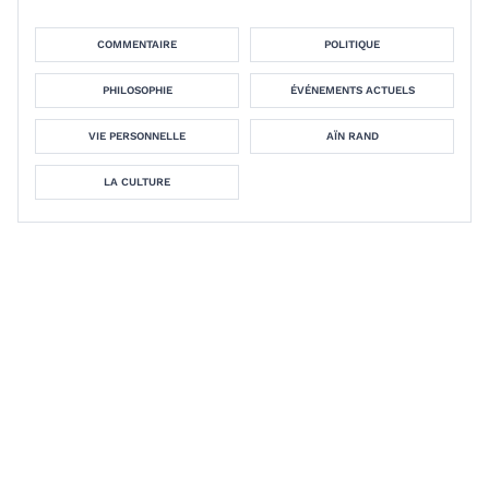
COMMENTAIRE
POLITIQUE
PHILOSOPHIE
ÉVÉNEMENTS ACTUELS
VIE PERSONNELLE
AÏN RAND
LA CULTURE
Neera K. Badhwar