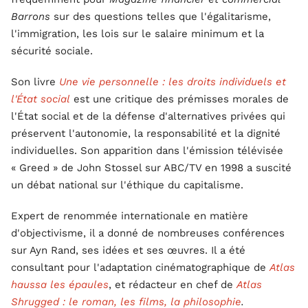
Barrons
sur des questions telles que l'égalitarisme,
l'immigration, les lois sur le salaire minimum et la
sécurité sociale.
Son livre
Une vie personnelle : les droits individuels et
l'État social
est une critique des prémisses morales de
l'État social et de la défense d'alternatives privées qui
préservent l'autonomie, la responsabilité et la dignité
individuelles. Son apparition dans l'émission télévisée
« Greed » de John Stossel sur ABC/TV en 1998 a suscité
un débat national sur l'éthique du capitalisme.
Expert de renommée internationale en matière
d'objectivisme, il a donné de nombreuses conférences
sur Ayn Rand, ses idées et ses œuvres. Il a été
consultant pour l'adaptation cinématographique de
Atlas
haussa les épaules
, et rédacteur en chef de
Atlas
Shrugged : le roman, les films, la philosophie
.