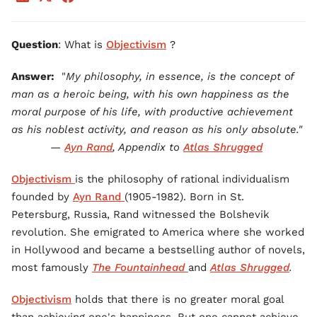
Question
: What is
Objectivism
?
Answer:
"
My philosophy, in essence, is the concept of
man as a heroic being, with his own happiness as the
moral purpose of his life, with productive achievement
as his noblest activity, and reason as his only absolute."
—
Ayn Rand
, Appendix to
Atlas Shrugged
Objectivism
is the philosophy of rational individualism
founded by
Ayn Rand
(1905-1982). Born in St.
Petersburg, Russia, Rand witnessed the Bolshevik
revolution. She emigrated to America where she worked
in Hollywood and became a bestselling author of novels,
most famously
The Fountainhead
and
Atlas Shrugged
.
Objectivism
holds that there is no greater moral goal