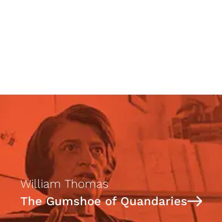
From the Silk Trade Route to the
World Trade Center
William Thomas
The Gumshoe of Quandaries