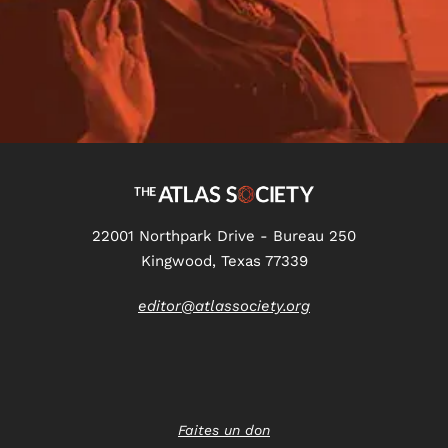
22001 Northpark Drive - Bureau 250
Kingwood, Texas 77339
editor@atlassociety.org
Faites un don