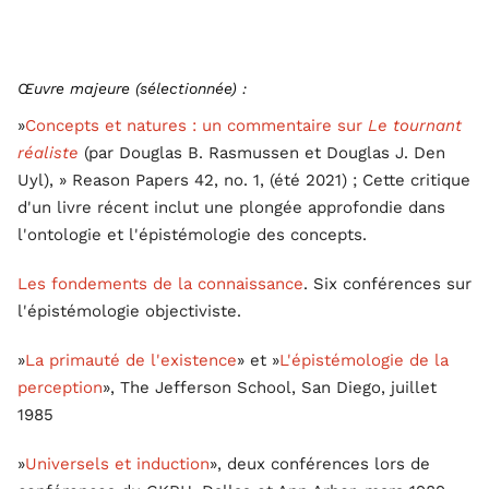
Œuvre majeure (sélectionnée) :
»
Concepts et natures : un commentaire sur
Le tournant
réaliste
(par Douglas B. Rasmussen et Douglas J. Den
Uyl), » Reason Papers 42, no. 1, (été 2021) ; Cette critique
d'un livre récent inclut une plongée approfondie dans
l'ontologie et l'épistémologie des concepts.
Les fondements de la connaissance
. Six conférences sur
l'épistémologie objectiviste.
»
La primauté de l'existence
» et »
L'épistémologie de la
perception
», The Jefferson School, San Diego, juillet
1985
»
Universels et induction
», deux conférences lors de