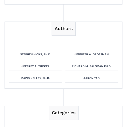
Authors
STEPHEN HICKS, PH.D.
JENNIFER A. GROSSMAN
JEFFREY A. TUCKER
RICHARD M. SALSMAN PH.D.
DAVID KELLEY, PH.D.
AARON TAO
Categories