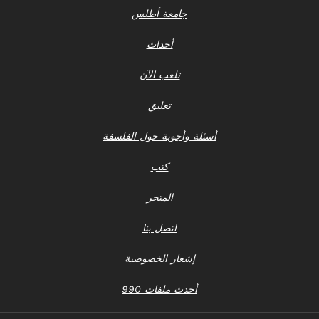
جامعة أطلس
أحداث
تلعب الآن
تعليق
أسئلة وأجوبة حول الفلسفة
كتب
المتجر
اتصل بنا
إشعار الخصوصية
أحدث ملفات 990