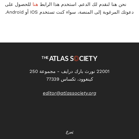
نحن هنا لنقدم لك الدعم. استخدم هذا الرابط
هنا
للحصول على
دعوتك المرغوبة إلى المنصة، سواء كنت تستخدم IOS أو Android.
22001 نورث بارك درايف - مجموعة 250
كينغوود، تكساس 77339
editor@atlassociety.org
تبرع