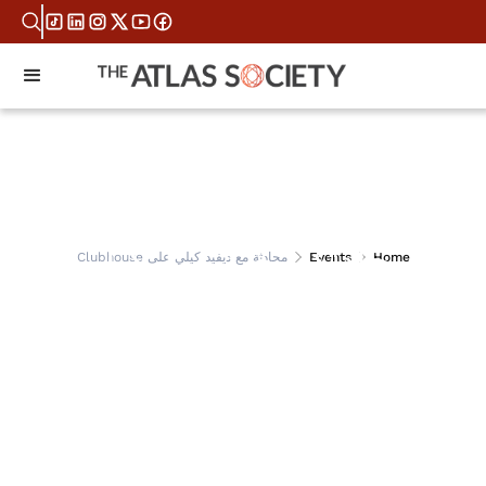
محادثة مع ديفيد كيلي
Home
Events
محادثة مع ديفيد كيلي على Clubhouse
على Clubhouse