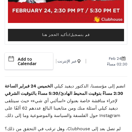
قم بتسجيل/تأكيد الحجز هنا
Add to
Feb 24
عبر الإنترنت
Calendar
02:30 مساءً
انضم إلى مؤسسنا، الدكتور ديفيد كيلي
الخميس 24 فبراير الساعة
2:30 مساءً بتوقيت المحيط الهادئ/5:30 مساءً بالتوقيت الشرقي
لإجراء مناقشة خاصة بعنوان «اسألني أي شيء» حيث سيتلقى
ديفيد كيلي أسئلة منك ومن متابعينا البالغ عددهم 62 ألفًا على
Instagram حول الفلسفة والسياسة والموضوعية وما إلى ذلك.
لم تصل بعد إلى Clubhouse، وهل ترغب في التحقق من ذلك؟