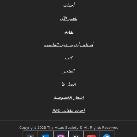
أحداث
تلعب الآن
تعليق
أسئلة وأجوبة حول الفلسفة
كتب
المتجر
اتصل بنا
إشعار الخصوصية
أحدث ملفات 990
Copyright
2026 The Atlas Society © All RIghts Reserved.