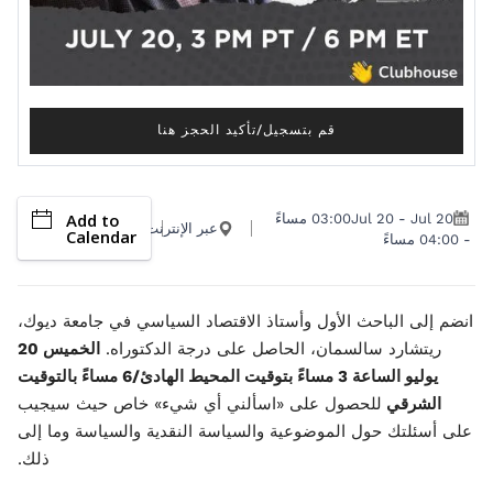
قم بتسجيل/تأكيد الحجز هنا
Add to
Jul 20
-
Jul 20
03:00 مساءً
عبر الإنترنت
Calendar
-
04:00 مساءً
انضم إلى الباحث الأول وأستاذ الاقتصاد السياسي في جامعة ديوك،
ريتشارد سالسمان، الحاصل على درجة الدكتوراه.
الخميس 20
يوليو الساعة 3 مساءً بتوقيت المحيط الهادئ/6 مساءً بالتوقيت
الشرقي
للحصول على «اسألني أي شيء» خاص حيث سيجيب
على أسئلتك حول الموضوعية والسياسة النقدية والسياسة وما إلى
ذلك.