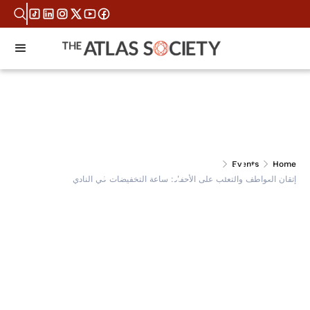
إتقان العواطف والتغلب
Events
Home
إتقان العواطف والتغلب على الأحقاد: ساعة التخفيضات في النادي
على الأحقاد: ساعة
التخفيضات في النادي