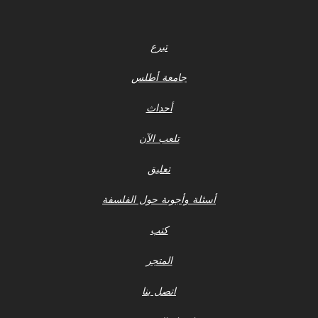
تبرع
جامعة أطلس
أحداث
تلعب الآن
تعليق
أسئلة وأجوبة حول الفلسفة
كتب
المتجر
اتصل بنا