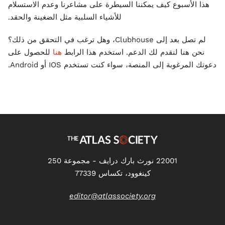
هذا الأسبوع كيف يمكننا السيطرة على مشاعرنا وعدم الاستسلام
للأشياء السلبية مثل الضغينة والحقد.
لم تصل بعد إلى Clubhouse، وهل ترغب في التحقق من ذلك؟
نحن هنا لنقدم لك الدعم. استخدم هذا الرابط
هنا
للحصول على
دعوتك المرغوبة إلى المنصة، سواء كنت تستخدم IOS أو Android.
22001 نورث بارك درايف - مجموعة 250
كينغوود، تكساس 77339
editor@atlassociety.org