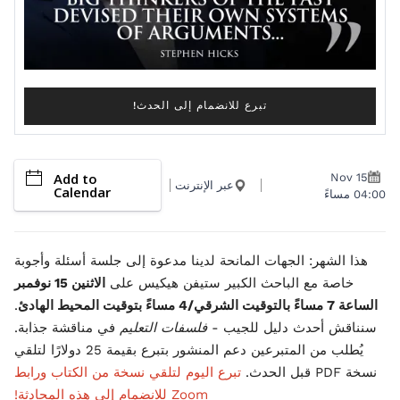
تبرع للانضمام إلى الحدث!
Add to
Nov 15
عبر الإنترنت
Calendar
04:00 مساءً
هذا الشهر: الجهات المانحة لدينا مدعوة إلى جلسة أسئلة وأجوبة
خاصة مع الباحث الكبير ستيفن هيكيس على
الاثنين 15 نوفمبر
الساعة 7 مساءً بالتوقيت الشرقي/4 مساءً بتوقيت المحيط الهادئ
.
سنناقش أحدث دليل للجيب -
فلسفات التعليم
في مناقشة جذابة.
يُطلب من المتبرعين دعم المنشور بتبرع بقيمة 25 دولارًا لتلقي
نسخة PDF قبل الحدث.
تبرع اليوم لتلقي نسخة من الكتاب ورابط
Zoom للانضمام إلى هذه المحادثة!