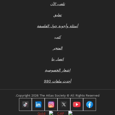
تلعب الآن
تعليق
أسئلة وأجوبة حول الفلسفة
كتب
المتجر
اتصل بنا
إشعار الخصوصية
أحدث ملفات 990
Copyright
2026 The Atlas Society © All RIghts Reserved.