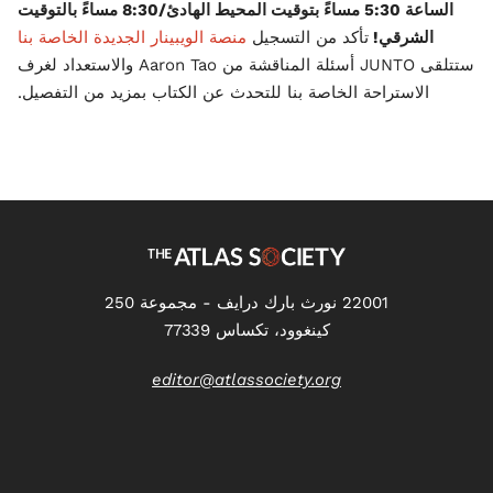
الساعة 5:30 مساءً بتوقيت المحيط الهادئ/8:30 مساءً بالتوقيت
الشرقي!
تأكد من التسجيل
منصة الويبينار الجديدة الخاصة بنا
ستتلقى JUNTO أسئلة المناقشة من Aaron Tao والاستعداد لغرف
الاستراحة الخاصة بنا للتحدث عن الكتاب بمزيد من التفصيل.
22001 نورث بارك درايف - مجموعة 250
كينغوود، تكساس 77339
editor@atlassociety.org