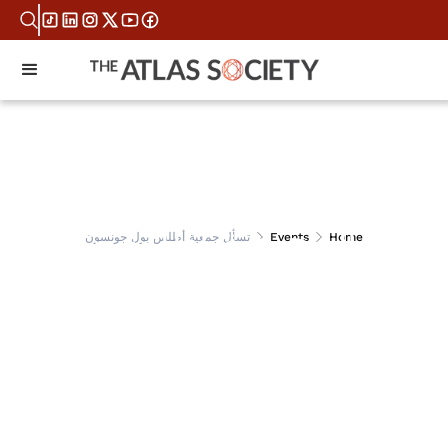
تسأل جمعية أطلس بول
Home
Events
تسأل جمعية أطلس بول جونسون
جونسون