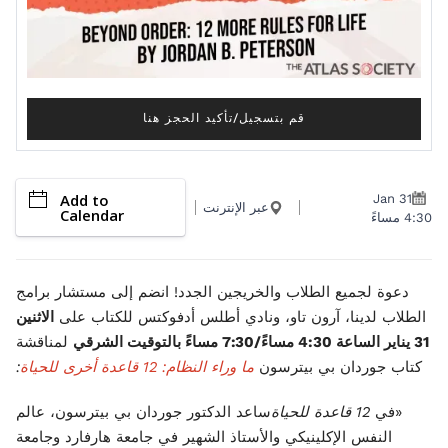
قم بتسجيل/تأكيد الحجز هنا
Add to
Jan 31
عبر الإنترنت
Calendar
4:30 مساءً
دعوة لجميع الطلاب والخريجين الجدد! انضم إلى مستشار برامج
الطلاب لدينا، آرون تاو، ونادي أطلس أدفوكتس للكتاب على
الاثنين
31 يناير الساعة 4:30 مساءً/7:30 مساءً بالتوقيت الشرقي
لمناقشة
كتاب جوردان بي بيترسون
ما وراء النظام: 12 قاعدة أخرى للحياة
:
«في
12 قاعدة للحياة
ساعد الدكتور جوردان بي بيترسون، عالم
النفس الإكلينيكي والأستاذ الشهير في جامعة هارفارد وجامعة