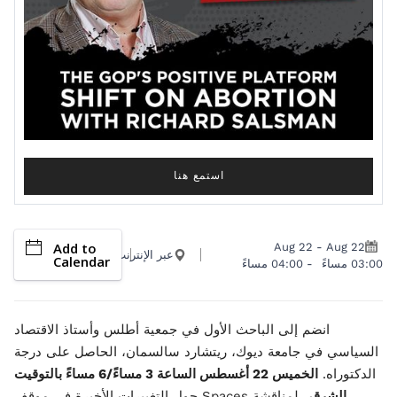
استمع هنا
Add to
Aug 22
-
Aug 22
عبر الإنترنت
Calendar
03:00 مساءً
-
04:00 مساءً
انضم إلى الباحث الأول في جمعية أطلس وأستاذ الاقتصاد
السياسي في جامعة ديوك، ريتشارد سالسمان، الحاصل على درجة
الدكتوراه.
الخميس 22 أغسطس الساعة 3 مساءً/6 مساءً بالتوقيت
الشرقي
لمناقشة Spaces حول التغييرات الأخيرة في موقف